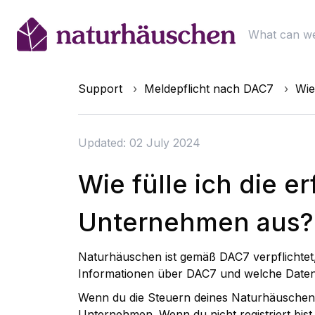
Support
Meldepflicht nach DAC7
Wie
Updated: 02 July 2024
Wie fülle ich die e
Unternehmen aus?
Naturhäuschen ist gemäß DAC7 verpflichtet,
Informationen über DAC7 und welche Daten
Wenn du die Steuern deines Naturhäuschens
Unternehmen. Wenn du nicht registriert bist,