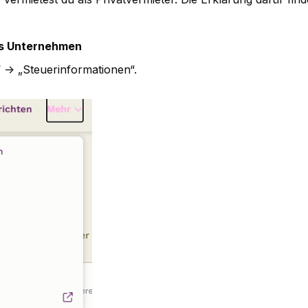
als Unternehmen
“ -> „Steuerinformationen“.