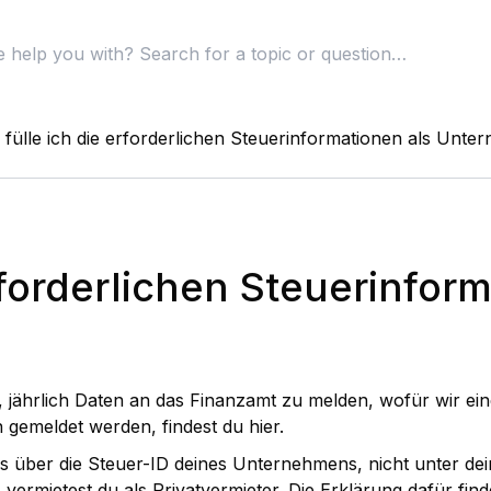
 fülle ich die erforderlichen Steuerinformationen als Unt
rforderlichen Steuerinfor
 jährlich Daten an das Finanzamt zu melden, wofür wir ei
 gemeldet werden, findest du
hier.
 über die Steuer-ID deines Unternehmens, nicht unter dei
 vermietest du als Privatvermieter. Die Erklärung dafür fin