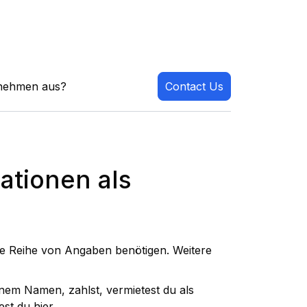
ernehmen aus?
Contact Us
mationen als
ne Reihe von Angaben benötigen. Weitere
nem Namen, zahlst, vermietest du als
dest du
hier.